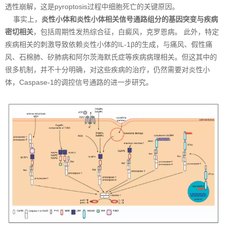
透性崩解，这是pyroptosis过程中细胞死亡的关键原因。
事实上，
炎性小体和炎性小体相关信号通路组分的基因突变与疾病
密切相关
，包括周期性发热综合征，白癜风，克罗恩病。 此外，特定
疾病相关的刺激导致依赖炎性小体的IL-1β的生成，与痛风、假性痛
风、石棉肺、矽肺病和阿尔茨海默氏症等疾病病理相关。但这其中的
很多机制，并不十分明确，对这些疾病的治疗，仍然需要对炎性小
体，Caspase-1的调控信号通路的进一步研究。