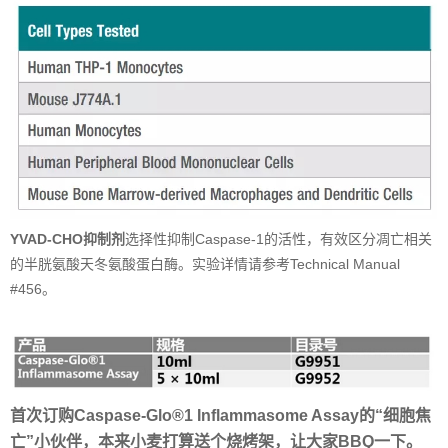
YVAD-CHO抑制剂
选择性抑制Caspase-1的活性，有效区分凋亡相关
的半胱氨酸天冬氨酸蛋白酶。实验详情请参考Technical Manual
#456。
首次订购Caspase-Glo®1 Inflammasome Assay的“细胞焦
亡”小伙伴，本来小麦打算送个烧烤架，让大家BBQ一下。