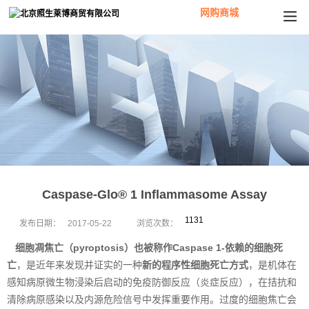
网购商城
Caspase-Glo® 1 Inflammasome Assay
1131
发布日期：
2017-05-22
浏览次数：
细胞凋焦亡（pyroptosis）也被称作Caspase 1-依赖的细胞死
亡
，是近年来发现并证实的一种
新的程序性细胞死亡方式
，是机体在
感知病原微生物浸染后启动的免疫防御反应（炎症反应），在拮抗和
清除病原感染以及内源危险信号中发挥重要作用。过度的细胞焦亡会