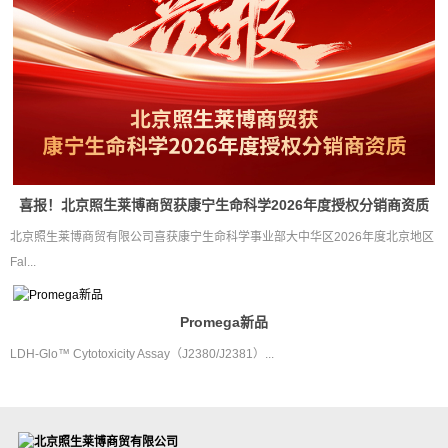
喜报！北京照生莱博商贸获康宁生命科学2026年度授权分销商资质
北京照生莱博商贸有限公司喜获康宁生命科学事业部大中华区2026年度北京地区
Fal...
Promega新品
LDH-Glo™ Cytotoxicity Assay（J2380/J2381）...