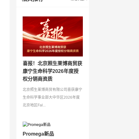
喜报！北京照生莱博商贸获
康宁生命科学2026年度授
权分销商资质
北京照生莱博商贸有限公司喜获康宁
生命科学事业部大中华区2026年度
北京地区Fal...
Promega新品