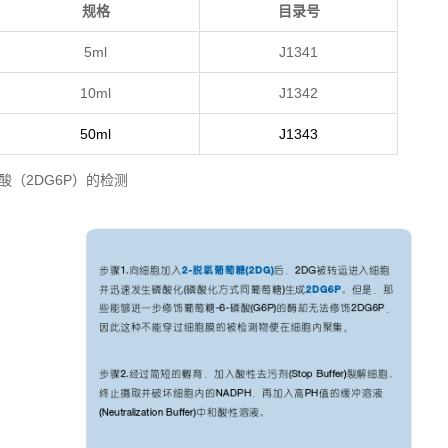
规格
目录号
5ml
J1341
10ml
J1342
50ml
J1343
酸（2DG6P）的检测