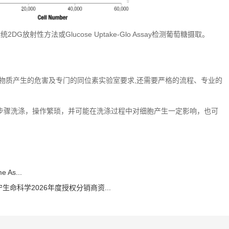
G放射性方法或Glucose Uptake-Glo Assay检测葡萄糖摄取。
性物质产生的危害及专门的同位素实验室要求,还需要严格的流程、专业的
步骤洗涤，操作繁琐，并可能在洗涤过程中对细胞产生一定影响，也可
e As...
命科学2026年度授权分销商资...