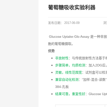
葡萄糖吸收实验利器
浏
发布日期：
2017-06-09
Glucose Uptake-Glo Ass
胞的葡萄糖摄取。
优势
非放射性
：与传统放射性方法基于
步骤简单，均质检测
：加入2DG后
灵敏，线性范围宽
：试剂盒可以检测0
兼容自动化检测
：“加样-混合-读
384-孔板
结果可靠，重复性好
：Glucose Up