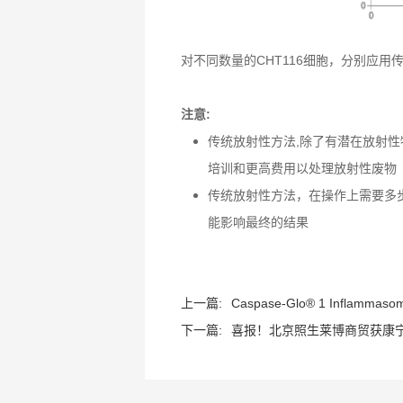
对不同数量的CHT116细胞，分别应用传统2D
注意:
传统放射性方法,除了有潜在放射
培训和更高费用以处理放射性废物
传统放射性方法，在操作上需要多
能影响最终的结果
上一篇:
Caspase-Glo® 1 Inflammasom
下一篇:
喜报！北京照生莱博商贸获康宁生