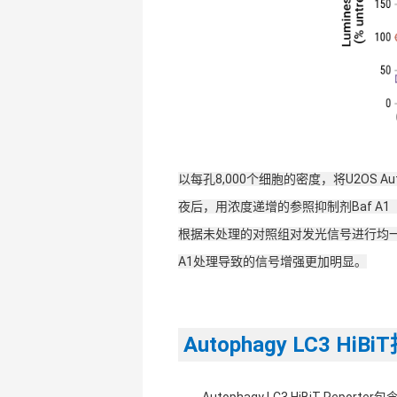
以每孔8,000个细胞的密度，将U2OS Auto
夜后，用浓度递增的参照抑制剂Baf A1
根据未处理的对照组对发光信号进行均一
A1处理导致的信号增强更加明显。
Autophagy LC3 H
 Autophagy LC3 HiBiT R