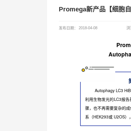
Promega新产品【细胞
浏
发布日期：
2018-04-08
Pro
Autopha
Autophagy LC3 Hi
利用生物发光的LC3报
骤，也不再需要复杂的成
系（HEK293或 U2