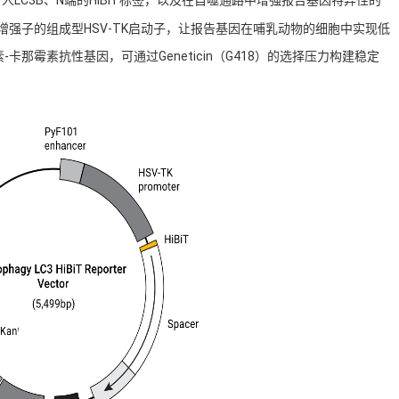
F101增强子的组成型HSV-TK启动子，让报告基因在哺乳动物的细胞中实现低
那霉素抗性基因，可通过Geneticin（G418）的选择压力构建稳定