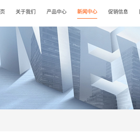
页
关于我们
产品中心
新闻中心
促销信息