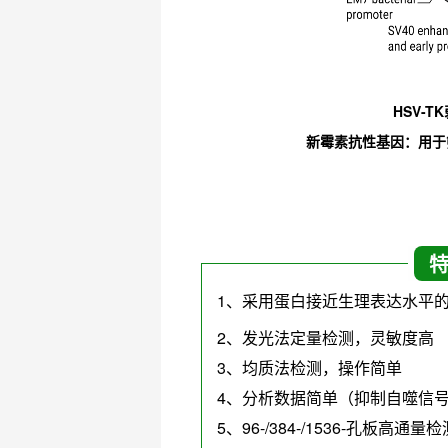
HSV-
新霉素抗性基因：用于
1、采用蛋白接近生理表达水平的H
2、发光法定量检测，灵敏度高
3、均质法检测，操作简单
4、分析数据简单（抑制自噬信
5、96-/384-/1536-孔板高通量检