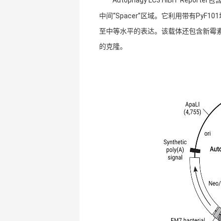
中间“Spacer”区域。它利用带有Py
至中等水平的表达。该载体还包含新霉素-卡
的克隆。