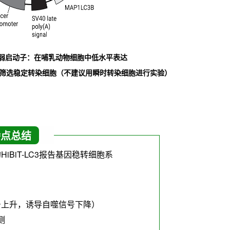
TK弱启动子：在哺乳动物细胞中低水平表达
筛选稳定转染细胞（不建议用瞬时转染细胞进行实验）
特点总结
iBiT-LC3报告基因稳转细胞系
号上升，诱导自噬信号下降）
测