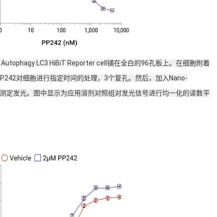
tophagy LC3 HiBiT Reporter cell铺在全白的96孔板上。在细胞附着
242对细胞进行指定时间的处理，3个复孔。然后，加入Nano-
t，在10分钟后测定发光。图中显示为应用溶剂对照组对发光信号进行均一化的读数平