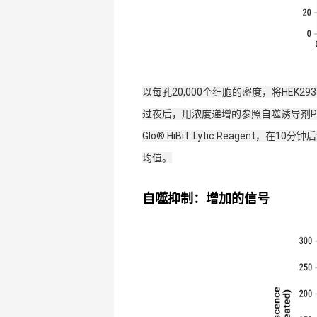
以每孔20,000个细胞的密度，将HEK293 Au
过夜后，用浓度递增的参照自噬诱导剂PP
Glo
®
HiBiT Lytic Reagen
均值。
自噬抑制：增加的信号