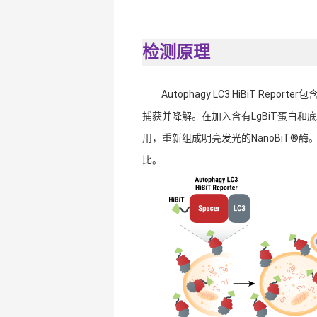
检测原理
Autophagy LC3 HiBiT Rep
捕获并降解。在加入含有LgBiT蛋白和底物的Nan
用，重新组成明亮发光的NanoBiT®酶
比。