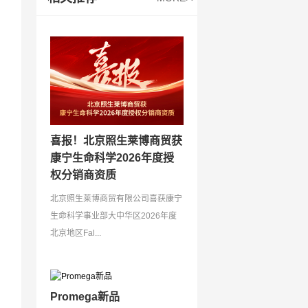
喜报！北京照生莱博商贸获
康宁生命科学2026年度授
权分销商资质
北京照生莱博商贸有限公司喜获康宁
生命科学事业部大中华区2026年度
北京地区Fal...
Promega新品