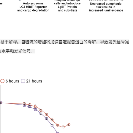
于解释。自噬流的增加将加速自噬报告蛋白的降解，导致发光信号减
白水平和发光信号。