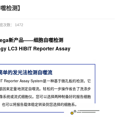
自噬检测】
览次数：
1472
mega新产品——细胞自噬检测
gy LC3 HiBiT Reporter Assay
简单的发光法检测自噬流
BiT Reporter Assay System是一种基于微孔板的检测，它
告基因来定量地测定自噬流。轻松的一步操作省去了洗涤步
像系统或流式细胞仪。您可以选择两种制备好的报告细胞
OS），也可以将报告载体稳定转染到您选择的细胞系。