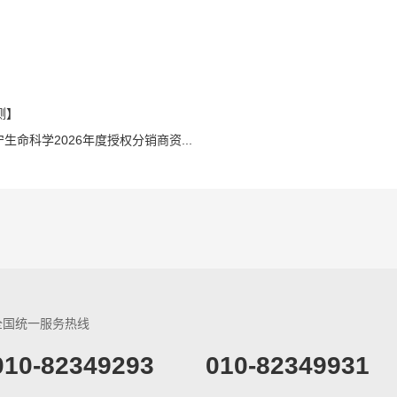
测】
命科学2026年度授权分销商资...
全国统一服务热线
​010-82349293
010-82349931