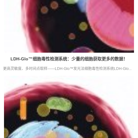
LDH-Glo™细胞毒性检测系统：少量的细胞获取更多的数据！
更高灵敏度、多时间点取样——LDH-Glo™发光法细胞毒性检测系统LDH-Glo...