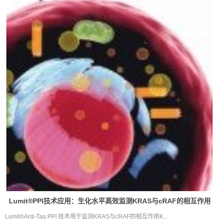
Lumit®PPI技术应用：生化水平高效监测KRAS与cRAF的相互作用
Lumit®Anti-Tag PPI 技术用于监测KRAS与cRAF的相互作用K...