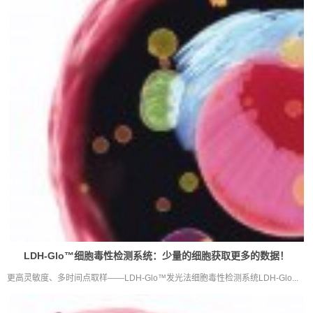
LDH-Glo™细胞毒性检测系统：少量的细胞获取更多的数据！
更高灵敏度、多时间点取样——LDH-Glo™发光法细胞毒性检测系统LDH-Glo...