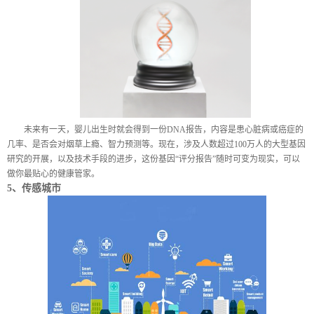
未来有一天，婴儿出生时就会得到一份
DNA
报告，内容是患心脏病或癌症的
几率、是否会对烟草上瘾、智力预测等。现在，涉及人数超过
100
万人的大型基因
研究的开展，以及技术手段的进步，这份基因
“
评分报告”随时可
变为现实，可以
做你最贴心的健康管家。
5
、传感城市