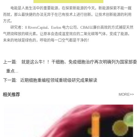
电能是人类生活中的重要能源，在探索新能源的今天。新能源探索不能一蹴
而就，那么最快捷的办法无异于在已有技术上进行创新。让技术创新能源的利用
方式。
研究者：
8 RiversCapital
、
Exelon
电力公司、
CB&I
以廉价高效的方式捕捉天然
气燃烧释放的碳元素。让原本会造成温室效应的二氧化碳等气体，变成了能源。
未来的地球是绿色的，呼吸的每一口空气都是干净的！
上一篇:
就是这么牛！！干细胞、免疫细胞治疗再次明确列为国家部委
重点...
下一篇:
近期细胞重编程领域重磅级研究成果解读
相关推荐
MORE>>