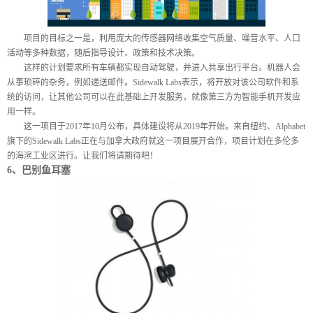
项目的目标之一是，利用庞大的传感器网络收集空气质量、噪音水平、人口
活动等多种数据，随后指导设计、政策和技术决策。
这样的计划要求所有车辆都实现自动驾驶，并进入共享出行平台。机器人会
从事琐碎的杂务，例如递送邮件。
Sidewalk Labs
表示，将开放对该公司软件和系
统的访问，让其他公司可以在此基础上开发服务，就像第三方为智能手机开发应
用一样。
这一项目于
2017
年
10
月公布，具体建设将从
2019
年开始。来自纽约、
Alphabet
旗下的
Sidewalk Labs
正在与加拿大政府就这一项目展开合作，项目计划在多伦多
的海滨工业区进行。让我们将请期待吧！
6
、巴别鱼耳塞