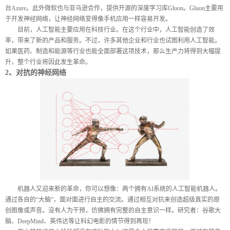
台
Azure
。此外微软也与亚马逊合作，提供开源的深度学习库
Gluon
。
Gluon
主要用
于开发神经网络，让神经网络变得像手机应用一样容易开发。
目前，人工智能主要应用在科技行业。在这个行业中，人工智能创造了效
率，带来了新的产品和服务。不过，许多其他企业和行业也试图利用人工智能。
如果医药、制造和能源等行业也能全面部署这项技术，那么生产力将得到大幅提
升，整个行业将因此发生革命。
2
、对抗的神经网络
机器人又迎来新的革命，你可以想像：两个拥有
AI
系统的人工智能机器人。
通过各自的“大脑”，面对面进行自主的交流。通过相互对抗来创造超级真实的原
创图像或声音。没有人为干预，仿佛拥有完整的自主意识一样。研究者：谷歌大
脑、
DeepMind
、英伟达等让科幻电影的情节得到再现！