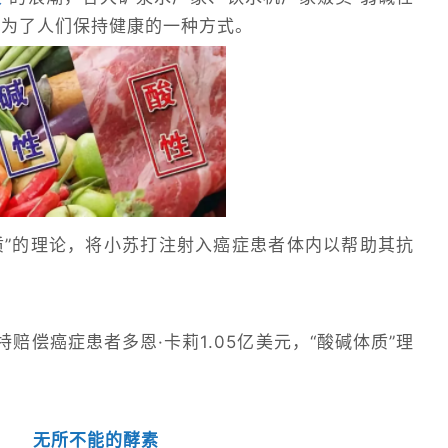
成为了人们保持健康的一种方式。
质”的理论，将小苏打注射入癌症患者体内以帮助其抗
赔偿癌症患者多恩·卡莉1.05亿美元，“酸碱体质”理
无所不能的酵素