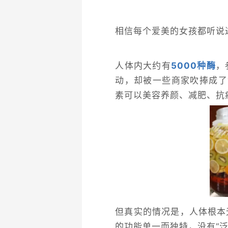
相信每个爱美的女孩都听说过
人体内大约有
5000种酶
，
动，却被一些商家吹捧成了
素可以美容养颜、减肥、抗
但真实的情况是，人体根本
的功能单一而独特，没有“泛