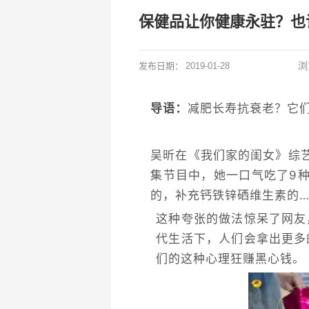
保健品让你健康永驻？也
浏
发布日期：
2019-01-28
导语：
减肥长寿抗衰老？它
吴昕在《我们家的闺女》综
集节目中，她一口气吃了9
的，补充钙铁锌硒维生素的…
这种夸张的做法惊呆了网友
代生活下，人们会拿出更多
们的这种心理狂赚黑心钱。