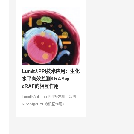
Lumit®PPI技术应用：生化
水平高效监测KRAS与
cRAF的相互作用
Lumit®Anti-Tag PPI 技术用于监测
KRAS与cRAF的相互作用K...