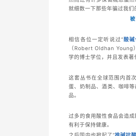
就细数一下那些年骗过我们
被
相信各位一定听说过“
酸碱
（Robert Oldhan Y
学的博士学位，并且发表著
这套丛书在全球范围内首
蛋、奶制品、酒类、咖啡等
品。
过多的食用酸性食品会造成
有利于保持健康。
之后国内也掀起了“
推碱抗