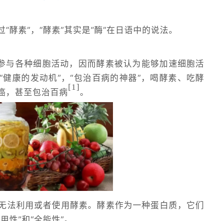
“酵素”，“酵素”其实是“酶”在日语中的说法。
参与各种细胞活动，因而酵素被认为能够加速细胞活
“健康的发动机”，“包治百病的神器”，喝酵素、吃酵
[1
]
癌，甚至包治百病
。
无法利用或者使用酵素。酵素作为一种蛋白质，它们
用性”和“全能性”。