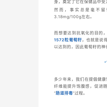
身，奠定了它在保健品中受
然而，事实总是毫不留情
3.18mg/100g左右。
而想要达到抗氧化的目的，
1572粒葡萄籽
，也就是说
以达到的，因此葡萄籽的神
多少年来，我们在提倡健康
纤维能提升饱腹感，促进
“
肠道排毒
”过程。