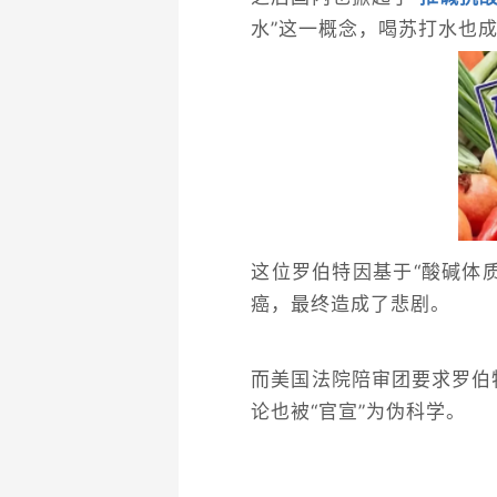
水”这一概念，喝苏打水也
这位罗伯特因基于“酸碱体
癌，最终造成了悲剧。
而美国法院陪审团要求罗伯特
论也被“官宣”为伪科学。