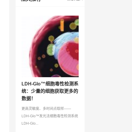
LDH-Glo™细胞毒性检测系
统：少量的细胞获取更多的
数据！
更高灵敏度、多时间点取样——
LDH-Glo™发光法细胞毒性检测系统
LDH-Glo...