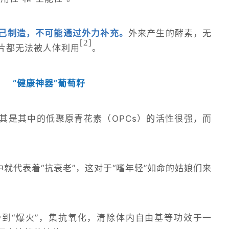
己制造，不可能通过外力补充。
外来产生的酵素，无
[2
]
片都无法被人体利用
。
“健康神器”葡萄籽
其是其中的低聚原青花素（OPCs）的活性很强，而
。
中就代表着“抗衰老”，这对于“嗜年轻”如命的姑娘们来
到“爆火”，集抗氧化，清除体内自由基等功效于一