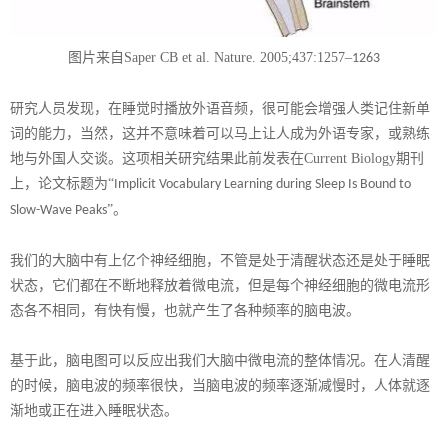
图片来自
Saper CB et al. Nature. 2005;437:1257
–
1263
研究人员发现，在睡觉时播放外语音频，很可能会增强人类记住新单
词的能力，当然，这并不意味着可以马上让人成为外语专家，或熟练
地与外国人交谈。这项相关研究结果此前发表在
Current Biology
期刊
上，论文标题为“
Implicit Vocabulary Learning during Sleep Is Bound to
”。
Slow-Wave Peaks
我们的大脑中有上亿个神经细胞，不管是处于清醒状态还是处于睡眠
状态，它们都在不断地释放着微电流，但是每个神经细胞的微电流形
态各不相同，有快有慢，也就产生了各种频率的脑电波。
基于此，脑电图可以反应出我们大脑中微电流的整体情况。在人清醒
的时候，脑电波的频率很快，当脑电波的频率逐渐减慢时，人体就逐
渐地或正在进入睡眠状态。