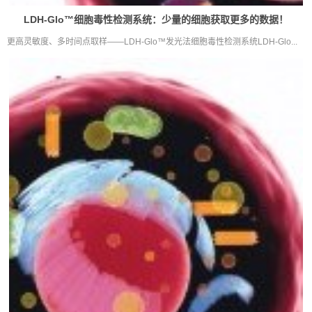
LDH-Glo™细胞毒性检测系统：少量的细胞获取更多的数据！
更高灵敏度、多时间点取样——LDH-Glo™发光法细胞毒性检测系统LDH-Glo...