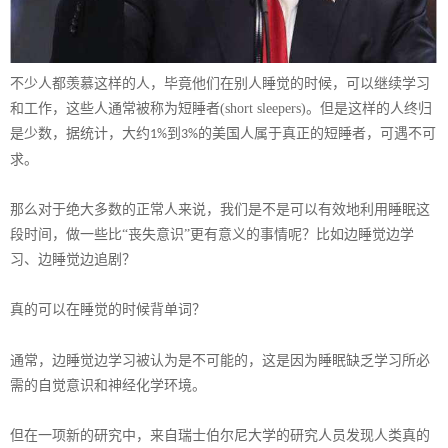
不少人都羡慕这样的人，毕竟他们在别人睡觉的时候，可以继续学习
和工作，这些人通常被称为短睡者
(short sleepers)
。但是这样的人终归
是少数，据统计，大约
到
的美国人属于真正的短睡者，可遇不可
1%
3%
求。
那么对于绝大多数的正常人来说，我们是不是可以有效地利用睡眠这
段时间，做一些比
“丧失意识”更有意义的事情呢？比如边睡觉边学
习、边睡觉边追剧？
真的可以在睡觉的时候背单词？
通常，边睡觉边学习被认为是不可能的，这是因为睡眠缺乏学习所必
需的自觉意识和神经化学环境。
但在一项新的研究中，来自瑞士伯尔尼大学的研究人员发现人类真的