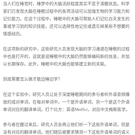
当人们在睡觉时，睡梦中的大脑活跃程度其实不亚于清醒状态。科学
家们已发现大脑在睡眠过程中的各项活动可以加强生物的学习能力和
记忆能力。在这个过程中，睡眠中的大脑可帮助人们记忆白天发生的
事或学习到的知识技能，还可以选择性地记住或遗忘掉某些不想要的
情感经历。
在这项新的研究中，这些研究人员发现大脑的学习通道在睡眠的过程
中也是打开的，这就是说睡眠中的大脑仍然能够编码新的信息，并加
以长期保存。此外，睡眠中的大脑也能够建立新的关联。
到底需要怎么做才能边睡边学？
在这个实验中，研究人员让处于深度睡眠期间的参与者听外语音频播
放的成对单词，在每对单词中，一个是外语单词，另一个是这个外语
单词对应的翻译单词。打个比方：英语
MedSci
，对应中文梅斯医学。
参与者在醒过来后，研究人员会再让他们听一下这些外语单词，但是
没有对应的翻译单词。他们随后被要求猜测一下这些外语单词的语义