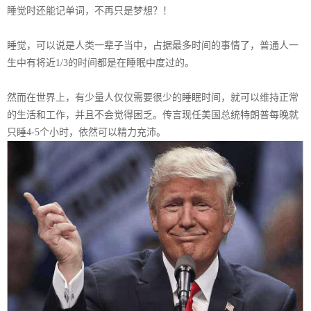
睡觉时还能记单词，不再只是梦想？！
睡觉，可以说是人类一辈子当中，占据最多时间的事情了，普通人一
生中有将近
1/3
的时间都是在睡眠中度过的。
然而在世界上，有少量人仅仅需要很少的睡眠时间，就可以维持正常
的生活和工作，并且不会觉得困乏。传言现任美国总统特朗普每晚就
只睡
4-5
个小时，依然可以精力充沛。