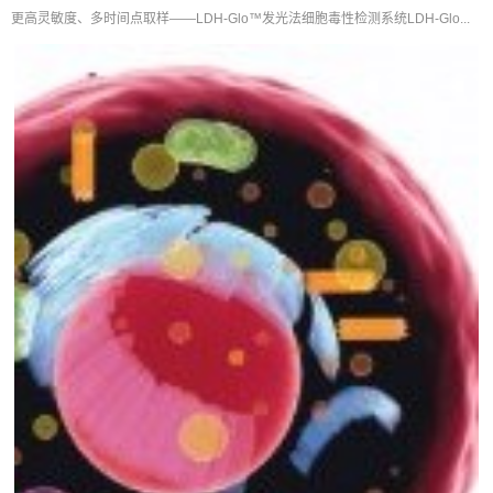
更高灵敏度、多时间点取样——LDH-Glo™发光法细胞毒性检测系统LDH-Glo...