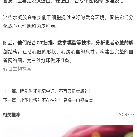
基质（主要是胶原蛋白、糖蛋白）合成
个性化的“水凝胶”
。
这些水凝胶会给多能干细胞提供良好的发育环境，促使它们分
化成心肌细胞和内皮细胞。
随后，
他们结合CT扫描、数学模型等技术，分析患者心脏的解
剖结构，
包括心脏的形状、心房心室的尺寸，构建出完整的血
管网络图，为三维打印做好准备。
转自生物探索
上一篇:
睡觉时还能记单词，不再只是梦想？！
下一篇:
小酌怡情？不存在的！只喝一口都有害
相关推荐
MORE>>