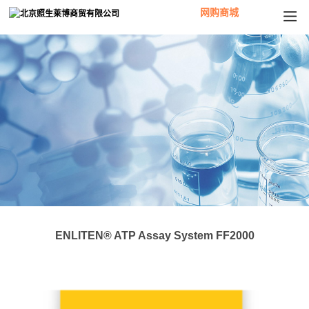
网购商城
ENLITEN® ATP Assay System FF2000