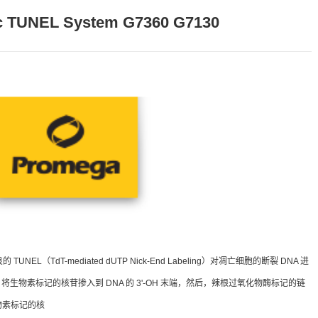
c TUNEL System G7360 G7130
良的 TUNEL（TdT-mediated dUTP Nick-End Labeling）对凋亡细胞的断裂 DNA 进
生物素标记的核苷掺入到 DNA 的 3'-OH 末端，然后，辣根过氧化物酶标记的链
生物素标记的核