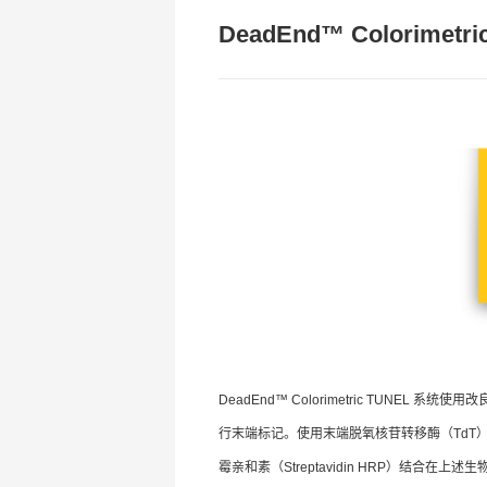
DeadEnd™ Colorimetri
DeadEnd™ Colorimetric TUNEL 系统使用改
行末端标记。使用末端脱氧核苷转移酶（TdT）将
霉亲和素（Streptavidin HRP）结合在上述