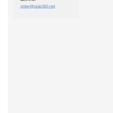
order@ulab360.net