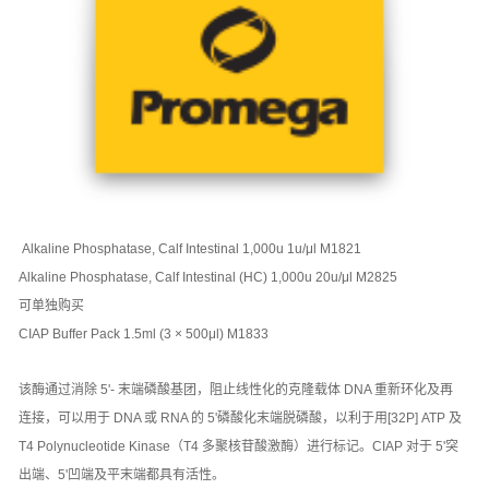
Alkaline Phosphatase, Calf Intestinal 1,000u 1u/μl M1821
Alkaline Phosphatase, Calf Intestinal (HC) 1,000u 20u/μl M2825
可单独购买
CIAP Buffer Pack 1.5ml (3 × 500μl) M1833
该酶通过消除 5'- 末端磷酸基团，阻止线性化的克隆载体 DNA 重新环化及再
连接，可以用于 DNA 或 RNA 的 5'磷酸化末端脱磷酸，以利于用[32P] ATP 及
T4 Polynucleotide Kinase（T4 多聚核苷酸激酶）进行标记。CIAP 对于 5'突
出端、5'凹端及平末端都具有活性。