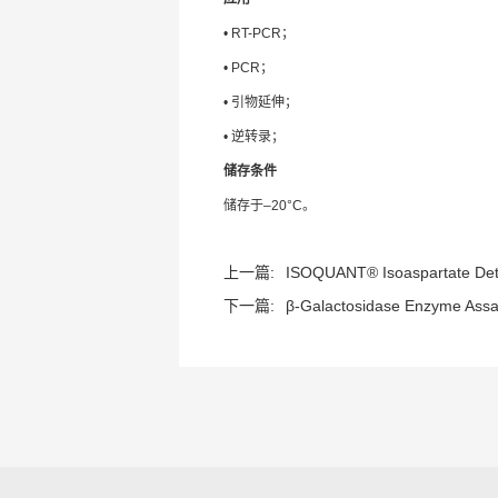
• RT-PCR；
• PCR；
• 引物延伸；
• 逆转录；
储存条件
储存于–20°C。
上一篇:
ISOQUANT® Isoaspartate Dete
下一篇:
β-Galactosidase Enzyme Assay