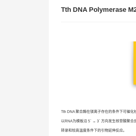
Tth DNA Polymerase M
Tth DNA 聚合酶在镁离子存在的条件下可催
以RNA为模板沿 5` → 3` 方向发生核苷酸聚合
转录和较高温度条件下的引物延伸反应。