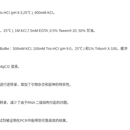
ris-HCl (pH 8.3,25℃ ), 900mM KCl。
8.3，25℃ ), 1M KCl,7.5mM EGTA, 0.5% Tween® 20, 50% 甘油。
on Buffer：500mM KCl, 100mM Tris-HCl (pH 9.0，25℃ ) 和1% Triton® X-100。缓冲
MgCl2 溶液。
温度下进行逆转录，增加了引物杂交和延伸的特异性。
转录，减少了由于RNA 二级结构引起的问题。
、酶和试剂被证明在PCR中能得到可靠高效的结果。