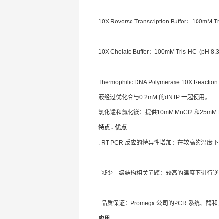
10X Reverse Transcription Buffer：100mM T
10X Chelate Buffer：100mM Tris-HCl (pH 
Thermophilic DNA Polymerase 10X Reacti
液经过优化合与0.2mM 的dNTP 一起使用。
氯化锰和氯化镁：提供10mM MnCl2 和25mM 
特点 - 优点
. RT-PCR 反应的特异性增加：在较高的
. 减少二级结构相关问题：较高的温度下进行逆
. 品质保证：Promega 公司的PCR 系统
应用