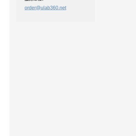
order@ulab360.net