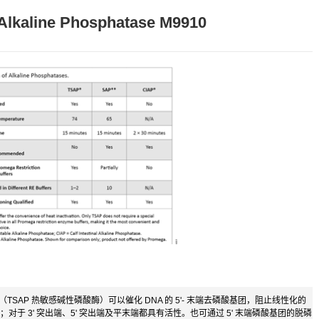
Alkaline Phosphatase M9910
Phosphatase（TSAP 热敏感碱性磷酸酶）可以催化 DNA 的 5'- 末端去磷酸基团，阻止线性化的
对于 3' 突出端、5' 突出端及平末端都具有活性。也可通过 5' 末端磷酸基团的脱磷