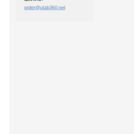
order@ulab360.net