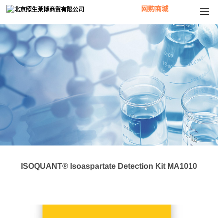
网购商城
ISOQUANT® Isoaspartate Detection Kit MA1010