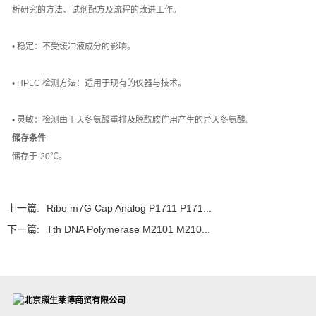
析研究的方法、试剂配方及流程的改进工作。
• 稳定：不受缓冲液成分的影响。
• HPLC 检测方法：适用于现有的仪器与技术。
• 灵敏：检测由于天冬氨酸重排及脱酰胺作用产生的异天冬氨酸。
储存条件
储存于-20℃。
上一篇:
Ribo m7G Cap Analog P1711 P171...
下一篇:
Tth DNA Polymerase M2101 M210...