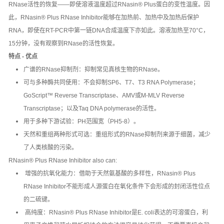
RNase活性的恢复——即使溶液温度超过RNasin® Plus蛋白的变性温度。因
此，RNasin® Plus RNase Inhibitor能够在加热前、加热中及加热后保护
RNA，即使在RT-PCR中第一链DNA合成温度下亦如此。溶液加热至70°C，
15分钟，没有观察到RNase的活性恢复。
特点 - 优点
广谱的RNase抑制剂：抑制常见真核生物的RNase。
可与多种酶共同使用：不会抑制SP6、T7、T3 RNA Polymerase；
GoScript™ Reverse Transcriptase、AMV或M-MLV Reverse
Transcriptase；以及Taq DNA polymerase的活性。
用于多种下游试验：PH范围宽（PH5-8）。
天然和重组两种形式可选：重组形式的RNase抑制剂来源于细菌，减少
了人类核酸的污染。
RNasin® Plus RNase Inhibitor also can:
增强的抗氧化能力：借助于天然氨基酸的多样性，RNasin® Plus
RNase Inhibitor不能形成人源蛋白在氧化条件下会形成的封闭活性位点
的二硫键。
高纯度：RNasin® Plus RNase Inhibitor是E. coli表达的可溶蛋白，利