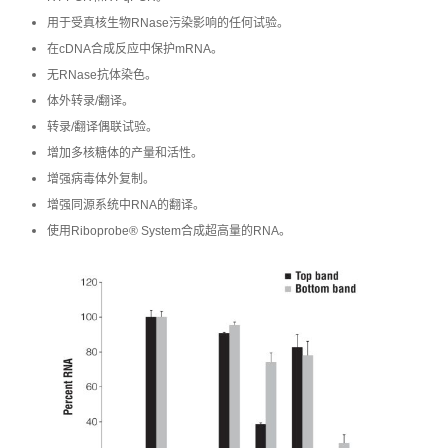
用于受真核生物RNase污染影响的任何试验。
在cDNA合成反应中保护mRNA。
无RNase抗体染色。
体外转录/翻译。
转录/翻译偶联试验。
增加多核糖体的产量和活性。
增强病毒体外复制。
增强同源系统中RNA的翻译。
使用Riboprobe® System合成超高量的RNA。