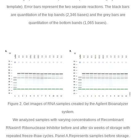
template). Error bars represent the two separate reactions. The black bars
are quantitation of the top bands (2,346 bases) and the grey bars are
quantitation of the bottom bands (1,065 bases).
Figure 2. Gel images of RNA samples created by the Agilent Bioanalyzer
system.
We analyzed samples with varying concentrations of Recombinant
RNasin® Ribonuclease Inhibitor before and after six weeks of storage with
repeated freeze-thaw cycles. Panel A.Represents samples before storage.