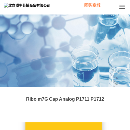
网购商城
Ribo m7G Cap Analog P1711 P1712