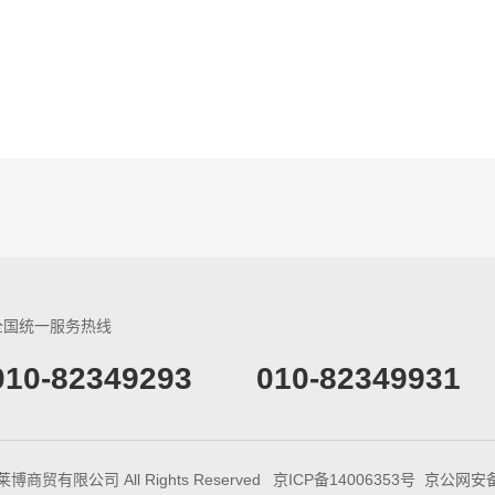
全国统一服务热线
​010-82349293
010-82349931
生莱博商贸有限公司 All Rights Reserved
京ICP备14006353号
京公网安备 