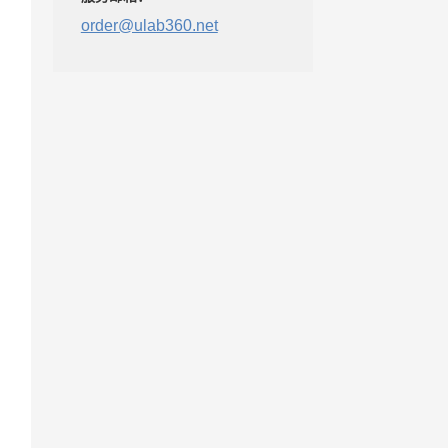
order@ulab360.net