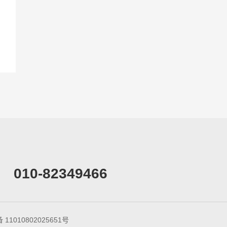
010-82349466
11010802025651号