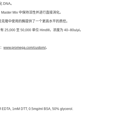
 DNA。
en Master Mix 中保持活性并进行直接消化。
白斑检测给克隆中使用的酶提供了一个更高水平的质控。
 25,000 至 50,000 单位 HindIII，浓度为 40–80u/μl。
问：
www.promega.com/custom/
。
 EDTA, 1mM DTT, 0.5mg/ml BSA, 50% glycerol.