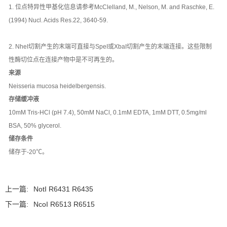
1. 位点特异性甲基化信息请参考McClelland, M., Nelson, M. and Raschke, E.
(1994) Nucl. Acids Res.22, 3640-59.
2. NheI切割产生的末端可直接与SpeI或XbaI切割产生的末端连接。这些限制
性酶切位点在连接产物中是不可再生的。
来源
Neisseria mucosa heidelbergensis.
存储缓冲液
10mM Tris-HCl (pH 7.4), 50mM NaCl, 0.1mM EDTA, 1mM DTT, 0.5mg/ml
BSA, 50% glycerol.
储存条件
储存于-20℃。
上一篇:
NotI R6431 R6435
下一篇:
NcoI R6513 R6515