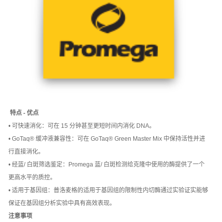
特点 - 优点
• 可快速消化：可在 15 分钟甚至更短时间内消化 DNA。
• GoTaq® 缓冲液兼容性：可在 GoTaq® Green Master Mix 中保持活性并进
行直接消化。
• 经蓝/ 白斑筛选鉴定：Promega 蓝/ 白斑检测给克隆中使用的酶提供了一个
更高水平的质控。
• 适用于基因组：普洛麦格的适用于基因组的限制性内切酶通过实验证实能够
保证在基因组分析实验中具有高效表现。
注意事项