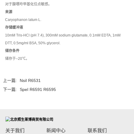
对于腺嘌呤甲基化位点敏感。
来源
Caryophanon latum L.
存储缓冲液
10mM Tris-HCl (pH 7.4), 300mM sodium glutamate, 0.1mM EDTA, 1mM
DTT, 0.5mg/ml BSA, 50% glycerol.
储存条件
储存于–20℃。
上一篇:
NsiI R6531
下一篇:
SpeI R6591 R6595
关于我们
新闻中心
联系我们