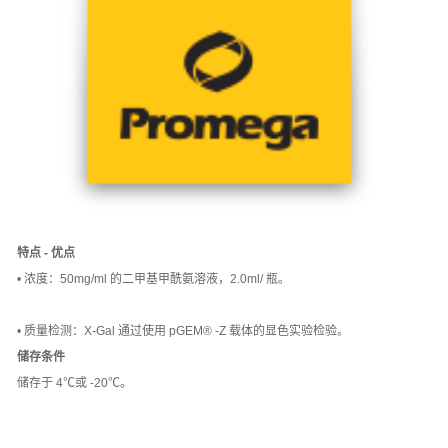
特点 - 优点
• 浓度：50mg/ml 的二甲基甲酰氨溶液，2.0ml/ 瓶。
• 质量检测：X-Gal 通过使用 pGEM® -Z 载体的显色实验检验。
储存条件
储存于 4℃或 -20℃。