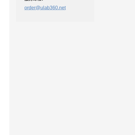
order@ulab360.net