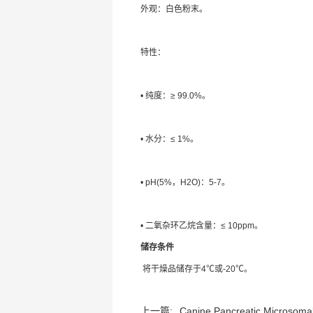
外观：白色粉末。
特性：
• 纯度：≥ 99.0%。
• 水分：≤ 1%。
• pH(5%，H2O)：5-7。
• 二氧杂环乙烷含量：≤ 10ppm。
储存条件
将干燥品储存于4℃或-20℃。
上一篇:
Canine Pancreatic Microsomal