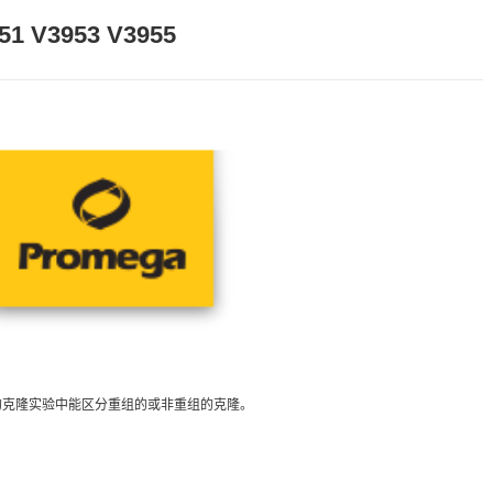
951 V3953 V3955
因载体的克隆实验中能区分重组的或非重组的克隆。