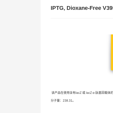
IPTG, Dioxane-Free V3
该产品在使用含有lacZ 或 lacZ α-肽基
分子量：238.31。