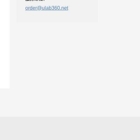
order@ulab360.net