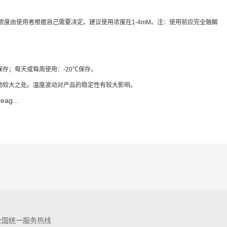
的最终浓度由使用者根据自己需要决定。建议使用浓度在1-4mM。注：使用前应完全融解
保存；每天或每周使用：-20℃保存。
动较大之处。温度波动对产品的稳定性有较大影响。
eag...
m
全国统一服务热线