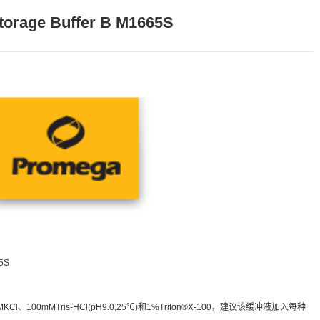
torage Buffer B M1665S
65S
l、100mMTris-HCl(pH9.0,25℃)和1%Triton®X-100，建议该缓冲液加入每种