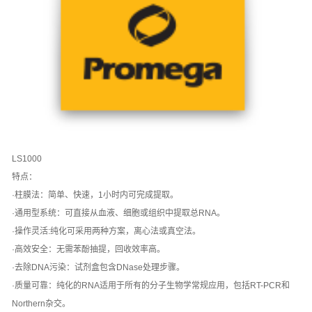
LS1000
特点：
·柱膜法：简单、快速，1小时内可完成提取。
·通用型系统：可直接从血液、细胞或组织中提取总RNA。
·操作灵活:纯化可采用两种方案，离心法或真空法。
·高效安全：无需苯酚抽提，回收效率高。
·去除DNA污染：试剂盒包含DNase处理步骤。
·质量可靠：纯化的RNA适用于所有的分子生物学常规应用，包括RT-PCR和
Northern杂交。