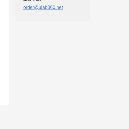
order@ulab360.net