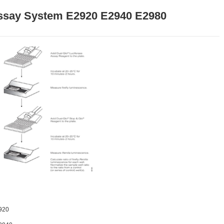
Assay System E2920 E2940 E2980
2920