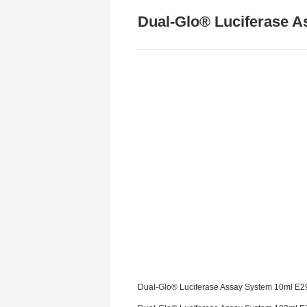
Dual-Glo® Luciferase 
Dual-Glo® Luciferase Assay System 10ml E