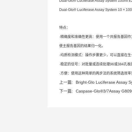
Dual-Glo® Luciferase Assay System 100ml 
Dual-Glo® Luciferase Assay System 10 × 10
特点：
·精确度和准确性更高：使用一个共报告基因
使主报告基因的结果归一化。
·均质检测模式：操作步骤更少，可以直接在
·稳定的信号：对批量或连续处理96或384
·方便：使用这种简单的两步法的系统筛选效
上一篇:
Bright-Glo Luciferase Assay Sy
下一篇:
Caspase-Glo®3/7Assay G809