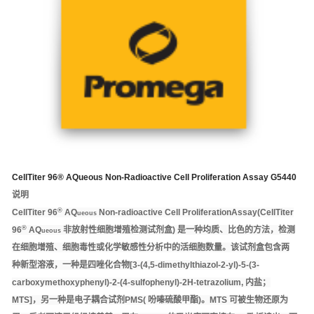
CellTiter 96® AQueous Non-Radioactive Cell Proliferation Assay G5440
说明
®
CellTiter 96
AQ
Non-radioactive Cell ProliferationAssay(CellTiter
ueous
®
96
AQ
非放射性细胞增殖检测试剂盒) 是一种均质、比色的方法，检测
ueous
在细胞增殖、细胞毒性或化学敏感性分析中的活细胞数量。该试剂盒包含两
种新型溶液，一种是四唑化合物[3-(4,5-dimethylthiazol-2-yl)-5-(3-
carboxymethoxyphenyl)-2-(4-sulfophenyl)-2H-tetrazolium, 内盐；
MTS]，另一种是电子耦合试剂PMS( 吩嗪硫酸甲酯)。MTS 可被生物还原为