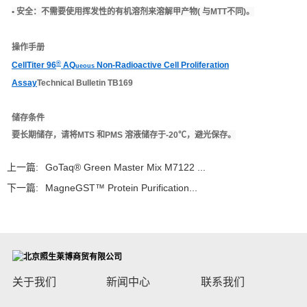
• 安全：
不需要使用挥发性的有机溶剂来溶解甲产物( 与MTT不同)。
操作手册
®
CellTiter 96
AQ
Non-Radioactive Cell Proliferation
ueous
Assay
Technical Bulletin TB169
储存条件
要长期储存，请将MTS 和PMS 溶液储存于-20℃，避光保存。
上一篇:
GoTaq® Green Master Mix M7122 ...
下一篇:
MagneGST™ Protein Purification...
关于我们
新闻中心
联系我们