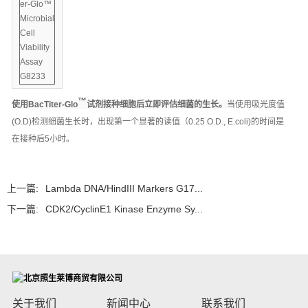
™
使用BacTiter-Glo
试剂接种细胞后立即评估细菌的生长。
当使用吸光度值
(O.D)检测细菌生长时，出现第一个显著的读值（0.25 O.D., E.coli)的时间是
在接种后5小时。
上一篇:
Lambda DNA/HindIII Markers G17...
下一篇:
CDK2/CyclinE1 Kinase Enzyme Sy...
关于我们
新闻中心
联系我们