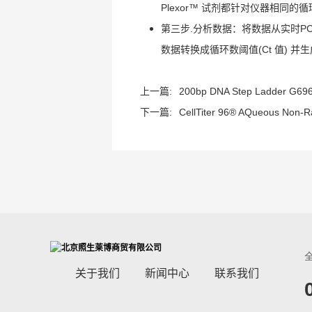
Plexor™ 试剂都针对仪器相同的
第三步.分析数据：将数据从实时PC
数据转换成循环数阈值(Ct 值) 并
上一篇:
200bp DNA Step Ladder G69
下一篇:
CellTiter 96® AQueous Non-Ra
关于我们
新闻中心
联系我们