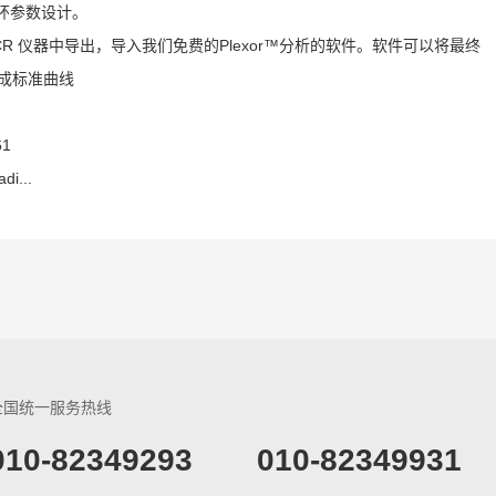
循环参数设计。
R 仪器中导出，导入我们免费的Plexor™分析的软件。软件可以将最终
生成标准曲线
61
di...
全国统一服务热线
​010-82349293
010-82349931