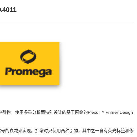
A4011
引物。使用多重分析而特别设计的基于网络的Plexor™ Primer Design
荧光信号的衰减来实现。扩增时只使用两种引物，其中之一含有荧光标签和修