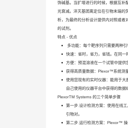
饰碱基。当扩增进行的时候，根据互补
光衰减。淬灭基团离定位在引物末端的荧
析，为最终的分析设计提供内对照或者
的试剂。
特点 - 优点
多功能：每个靶序列只需要两种引
快速：省时，省力，省钱。在同一
方便：预混溶液在一个试管中提供
获得高质量数据：Plexor™系
使用您现有的实时仪器：能用于大
自己使用的仪器平台中获得的数据
PlexorTM Systems 的三个简单步骤
第一步.设计检测方案：使用在线
引物对。
第二步.运行检测方案：Plexor™