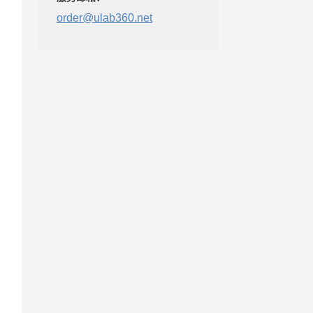
order@ulab360.net