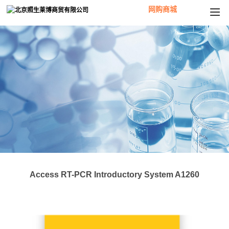
网购商城
Access RT-PCR Introductory System A1260