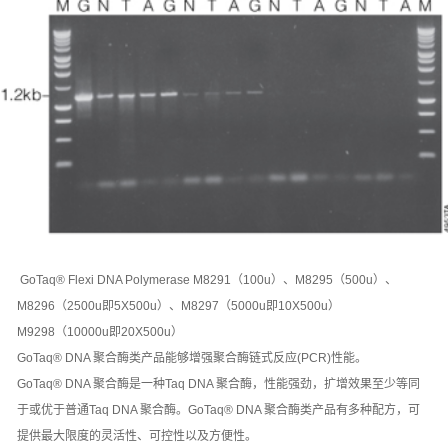
GoTaq® Flexi DNA Polymerase M8291（100u）、M8295（500u）、
M8296（2500u即5X500u）、M8297（5000u即10X500u）
M9298（10000u即20X500u）
GoTaq® DNA 聚合酶类产品能够增强聚合酶链式反应(PCR)性能。
GoTaq® DNA 聚合酶是一种Taq DNA 聚合酶，性能强劲，扩增效果至少等同
于或优于普通Taq DNA 聚合酶。GoTaq® DNA 聚合酶类产品有多种配方，可
提供最大限度的灵活性、可控性以及方便性。