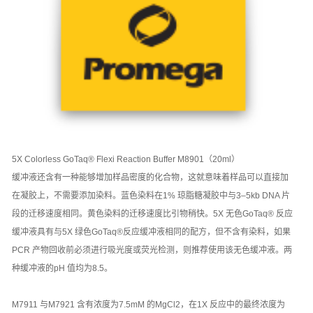
5X Colorless GoTaq® Flexi Reaction Buffer M8901（20ml）
缓冲液还含有一种能够增加样品密度的化合物，这就意味着样品可以直接加
在凝胶上，不需要添加染料。蓝色染料在1% 琼脂糖凝胶中与3–5kb DNA 片
段的迁移速度相同。黄色染料的迁移速度比引物稍快。5X 无色GoTaq® 反应
缓冲液具有与5X 绿色GoTaq®反应缓冲液相同的配方，但不含有染料，如果
PCR 产物回收前必须进行吸光度或荧光检测，则推荐使用该无色缓冲液。两
种缓冲液的pH 值均为8.5。
M7911 与M7921 含有浓度为7.5mM 的MgCl2，在1X 反应中的最终浓度为