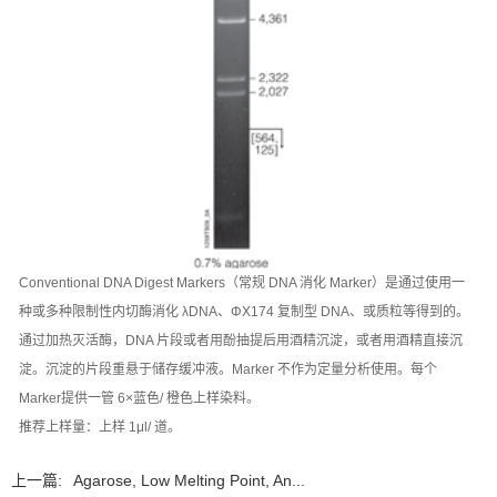
Conventional DNA Digest Markers（常规 DNA 消化 Marker）是通过使用一
种或多种限制性内切酶消化 λDNA、ΦX174 复制型 DNA、或质粒等得到的。
通过加热灭活酶，DNA 片段或者用酚抽提后用酒精沉淀，或者用酒精直接沉
淀。沉淀的片段重悬于储存缓冲液。Marker 不作为定量分析使用。每个
Marker提供一管 6×蓝色/ 橙色上样染料。
推荐上样量：上样 1μl/ 道。
上一篇:
Agarose, Low Melting Point, An...