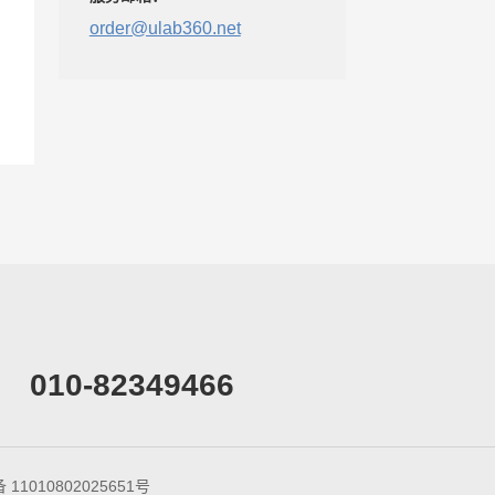
order@ulab360.net
010-82349466
11010802025651号