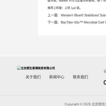
缓冲液。Marker 不作为定量分析使用。每个 Ma
推荐上样量：上样 1μl/ 道。
上一篇:
Western Blue® Stabilized Subs
下一篇:
BacTiter-Glo™ Microbial Cell V
关于我们
新闻中心
联系我们
Copyright © 2025 北京照