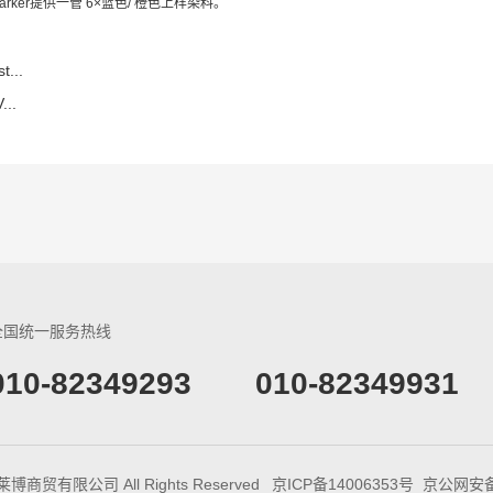
rker提供一管 6×蓝色/ 橙色上样染料。
t...
...
全国统一服务热线
​010-82349293
010-82349931
生莱博商贸有限公司 All Rights Reserved
京ICP备14006353号
京公网安备 