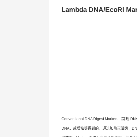
Lambda DNA/EcoRI Mar
Conventional DNA Digest Marker
DNA、或质粒等得到的。通过加热灭活酶，D