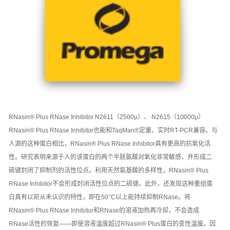
RNasin® Plus RNase Inhibitor N2611（2500μ）、 N2615（10000μ）
RNasin® Plus RNase Inhibitor也能和TaqMan®定量、实时RT-PCR兼容。
与
人源的这种蛋白相比，RNasin® Plus RNase Inhibitor具有更高的抗氧化活
性。研究表明来源于人的该蛋白的两个半胱氨酸对氧化非常敏感，并形成二
硫键封闭了抑制剂的活性位点。利用天然氨基酸的多样性，RNasin® Plus
RNase Inhibitor不会形成封闭活性位点的二硫键。此外，还发现这种重组蛋
白具有以前从未认识的特性，即在50°C以上能持续抑制RNase。将
RNasin® Plus RNase Inhibitor和RNase的溶液加热再冷却，不会造成
RNase活性的恢复——即使溶液温度超过RNasin® Plus蛋白的变性温度。因