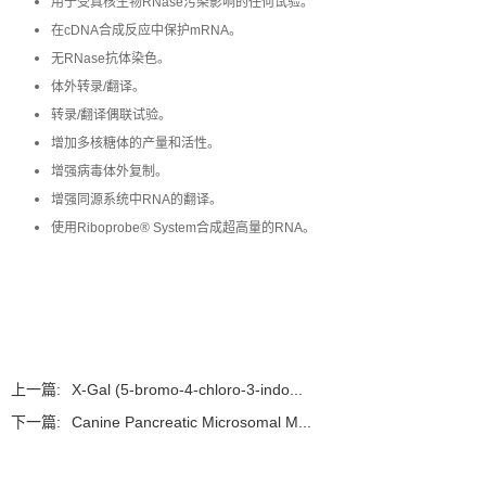
用于受真核生物RNase污染影响的任何试验。
在cDNA合成反应中保护mRNA。
无RNase抗体染色。
体外转录/翻译。
转录/翻译偶联试验。
增加多核糖体的产量和活性。
增强病毒体外复制。
增强同源系统中RNA的翻译。
使用Riboprobe® System合成超高量的RNA。
上一篇:
X-Gal (5-bromo-4-chloro-3-indo...
下一篇:
Canine Pancreatic Microsomal M...