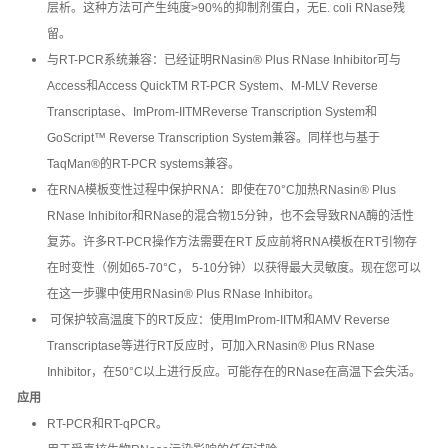
层析。这种方法可产生纯度>90%的抑制剂蛋白，无E. coli RNase残
留。
与RT-PCR系统兼容：已经证明RNasin® Plus RNase Inhibitor可与
Access和Access QuickTM RT-PCR System、M-MLV Reverse
Transcriptase、ImProm-IITMReverse Transcription System和
GoScript™ Reverse Transcription System兼容。同样也与基于
TaqMan®的RT-PCR systems兼容。
在RNA模板变性过程中保护RNA：即使在70°C加热RNasin® Plus
RNase Inhibitor和RNase的混合物15分钟，也不会导致RNA酶的活性
复苏。许多RT-PCR操作方法需要在RT 反应前将RNA模板在RT引物存
在时变性（例如65-70°C， 5-10分钟）以获得最大灵敏度。现在您可以
在这一步骤中使用RNasin® Plus RNase Inhibitor。
可保护较高温度下的RT反应：使用ImProm-IITM和AMV Reverse
Transcriptase等进行RT反应时，可加入RNasin® Plus RNase
Inhibitor，在50°C以上进行反应。可能存在的RNase在高温下会失活。
应用
RT-PCR和RT-qPCR。