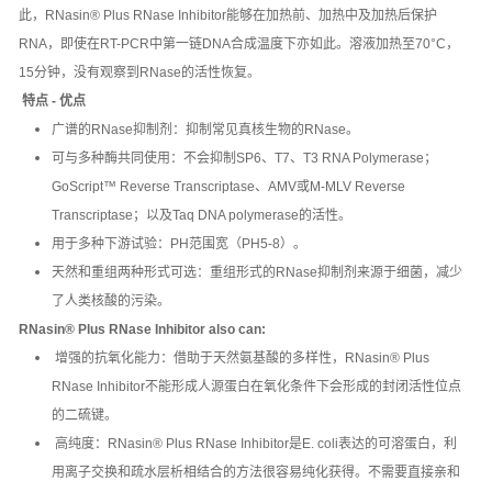
此，RNasin® Plus RNase Inhibitor能够在加热前、加热中及加热后保护
RNA，即使在RT-PCR中第一链DNA合成温度下亦如此。溶液加热至70°C，
15分钟，没有观察到RNase的活性恢复。
特点 - 优点
广谱的RNase抑制剂：抑制常见真核生物的RNase。
可与多种酶共同使用：不会抑制SP6、T7、T3 RNA Polymerase；
GoScript™ Reverse Transcriptase、AMV或M-MLV Reverse
Transcriptase；以及Taq DNA polymerase的活性。
用于多种下游试验：PH范围宽（PH5-8）。
天然和重组两种形式可选：重组形式的RNase抑制剂来源于细菌，减少
了人类核酸的污染。
RNasin® Plus RNase Inhibitor also can:
增强的抗氧化能力：借助于天然氨基酸的多样性，RNasin® Plus
RNase Inhibitor不能形成人源蛋白在氧化条件下会形成的封闭活性位点
的二硫键。
高纯度：RNasin® Plus RNase Inhibitor是E. coli表达的可溶蛋白，利
用离子交换和疏水层析相结合的方法很容易纯化获得。不需要直接亲和