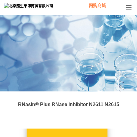
网购商城
RNasin® Plus RNase Inhibitor N2611 N2615