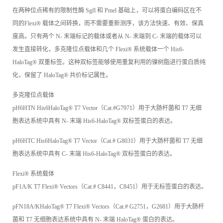
在两种位点稀有的限制性酶 Sgfl 和 Pmel 基础上，可以将蛋白编码区在不
同的Flexi® 载体之间转换，而不需要重新测序，该方法快速、有效、保真
度高。只有两个 N- 末端标记的载体或者从 N- 末端到 C- 末端的载体可以
发生直接转化，多克隆位点载体和几个 Flexi® 系统载体一个 His6-
HaloTag® 双重标签。这种双标签能够使用重复利用的镍树脂进行蛋白质纯
化，保留了 HaloTag® 共价标记属性。
多克隆位点载体
pH6HTN His6HaloTag® T7 Vector（Cat.#G7971）用于大肠杆菌和 T7 无细
胞表达系统中具有 N- 末端 His6-HaloTag® 双标签蛋白的表达。
pH6HTC His6HaloTag® T7 Vector（Cat.# G8031）用于大肠杆菌和 T7 无细
胞表达系统中具有 C- 末端 His6-HaloTag® 双标签蛋白的表达。
Flexi® 系统载体
pF1A/K T7 Flexi® Vectors（Cat.# C8441，C8451）用于无标签蛋白的表达。
pFN18A/KHaloTag® T7 Flexi® Vectors（Cat.# G2751，G2681）用于大肠杆
菌和 T7 无细胞表达系统中具有 N- 末端 HaloTag® 蛋白的表达。