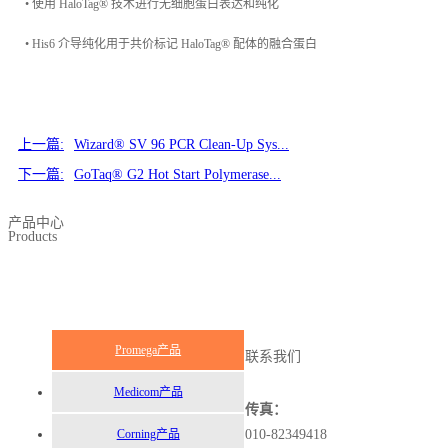
• 使用 HaloTag® 技术进行无细胞蛋白表达和纯化
• His6 介导纯化用于共价标记 HaloTag® 配体的融合蛋白
上一篇:
Wizard® SV 96 PCR Clean-Up Sys...
下一篇:
GoTaq® G2 Hot Start Polymerase...
产品中心
Products
Promega产品
联系我们
Medicom产品
传真：
Corning产品
010-82349418