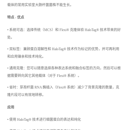
载体的常用实验室大肠杆菌菌株不能生长。
特点 - 优点
• 系统可选：选择传统（MCS）和 Flexi® 克隆体验 HaloTag® 技术带来的好
处。
• 双标签：兼顾蛋白溶解性和 HaloTag® 技术作为标记的优势，并可再利用
和应用镍亲和技术纯化。
• 通用克隆：您可以随意选择各种表达系统和融合标签的方向，然后可以根
据需要转向其它其他载体（对于 Flexi® 系统）。
• 省时：芽孢杆菌 RNA 酶插入（Flexi® 系统）减少了背景克隆的数量，克
隆片段可以有效地转移。
应用
• 使用 HaloTag® 技术进行细菌蛋白的表达和纯化