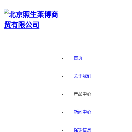
首页
关于我们
产品中心
HaloTag® Vectors for E. coli and Cell-Free Protein
Expression
新闻中心
促销信息