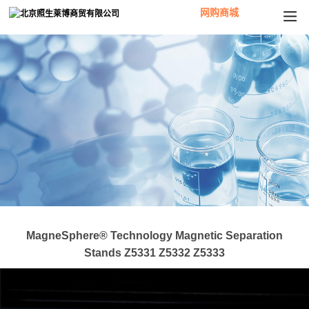
网购商城
MagneSphere® Technology Magnetic Separation
Stands Z5331 Z5332 Z5333