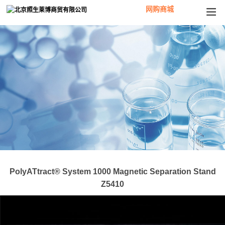
网购商城
PolyATtract® System 1000 Magnetic Separation Stand
Z5410