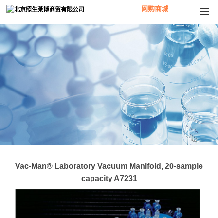
网购商城
Vac-Man® Laboratory Vacuum Manifold, 20-sample
capacity A7231