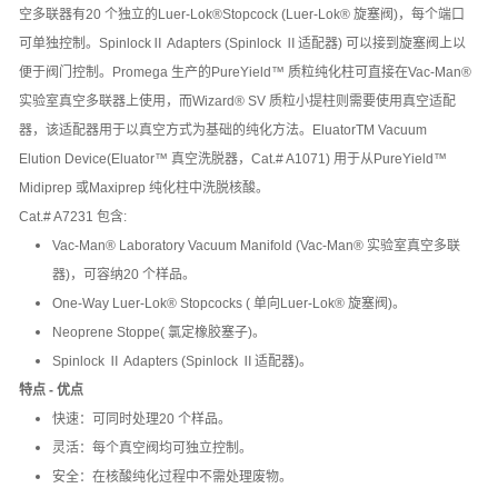
空多联器有20 个独立的Luer-Lok®Stopcock (Luer-Lok® 旋塞阀)，每个端口
可单独控制。SpinlockⅡ Adapters (Spinlock Ⅱ适配器) 可以接到旋塞阀上以
便于阀门控制。Promega 生产的PureYield™ 质粒纯化柱可直接在Vac-Man®
实验室真空多联器上使用，而Wizard® SV 质粒小提柱则需要使用真空适配
器，该适配器用于以真空方式为基础的纯化方法。EluatorTM Vacuum
Elution Device(Eluator™ 真空洗脱器，Cat.# A1071) 用于从PureYield™
Midiprep 或Maxiprep 纯化柱中洗脱核酸。
Cat.# A7231 包含:
Vac-Man® Laboratory Vacuum Manifold (Vac-Man® 实验室真空多联
器)，可容纳20 个样品。
One-Way Luer-Lok® Stopcocks ( 单向Luer-Lok® 旋塞阀)。
Neoprene Stoppe( 氯定橡胶塞子)。
Spinlock Ⅱ Adapters (Spinlock Ⅱ适配器)。
特点 - 优点
快速：可同时处理20 个样品。
灵活：每个真空阀均可独立控制。
安全：在核酸纯化过程中不需处理废物。