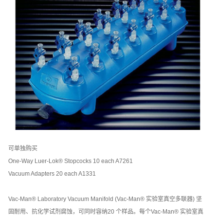
可单独购买
One-Way Luer-Lok® Stopcocks 10 each A7261
Vacuum Adapters 20 each A1331
Vac-Man® Laboratory Vacuum Manifold (Vac-Man® 实验室真空多联器) 坚
固耐用、抗化学试剂腐蚀，可同时容纳20 个样品。每个Vac-Man® 实验室真