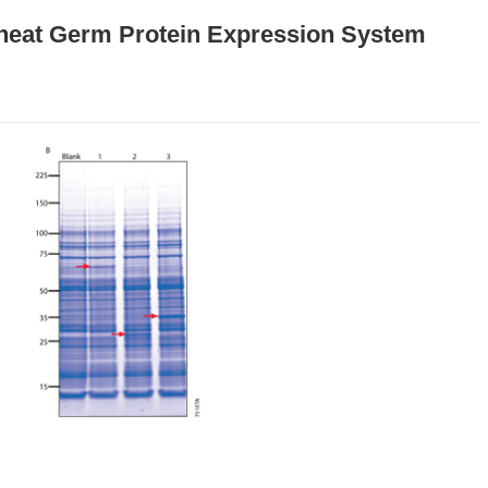
heat Germ Protein Expression System