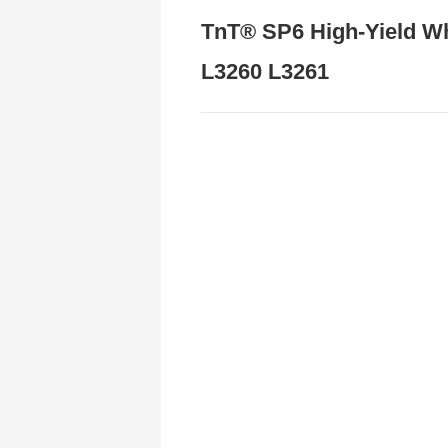
TnT® SP6 High-Yield W
L3260 L3261