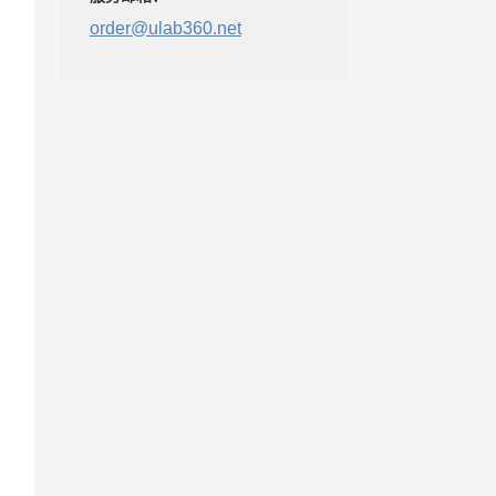
order@ulab360.net