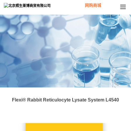
网购商城
Flexi® Rabbit Reticulocyte Lysate System L4540