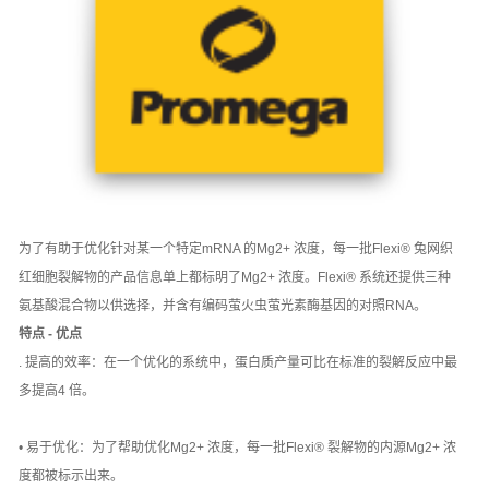
为了有助于优化针对某一个特定mRNA 的Mg2+ 浓度，每一批Flexi® 兔网织
红细胞裂解物的产品信息单上都标明了Mg2+ 浓度。Flexi® 系统还提供三种
氨基酸混合物以供选择，并含有编码萤火虫萤光素酶基因的对照RNA。
特点 - 优点
. 提高的效率：在一个优化的系统中，蛋白质产量可比在标准的裂解反应中最
多提高4 倍。
• 易于优化：为了帮助优化Mg2+ 浓度，每一批Flexi® 裂解物的内源Mg2+ 浓
度都被标示出来。