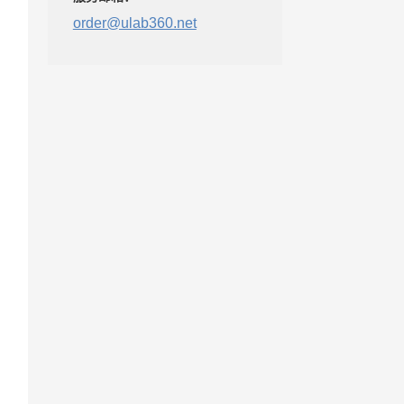
order@ulab360.net