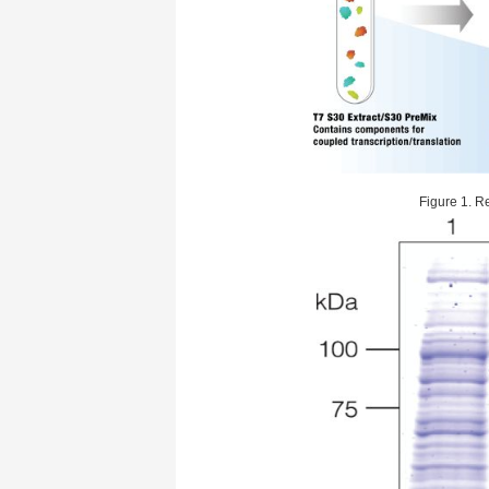
Figure 1. R