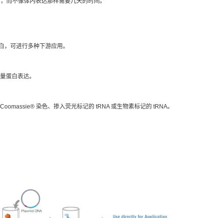
蛋白，而不像体内表达那样需要几天的时间。
 的蛋白，可进行多种下游应用。
通量蛋白表达。
massie® 染色、掺入荧光标记的 tRNA 或生物素标记的 tRNA。