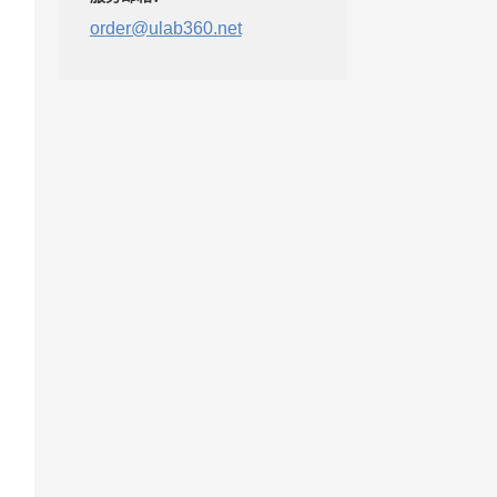
order@ulab360.net