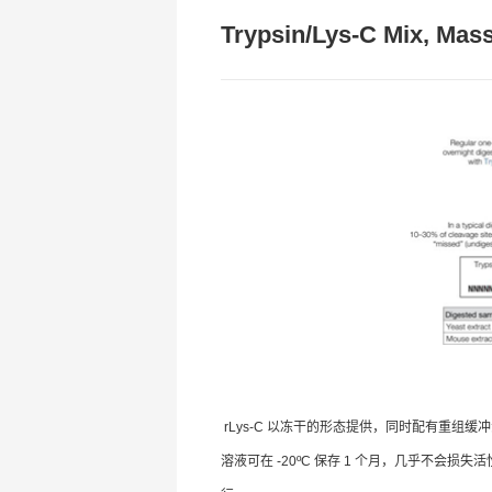
Trypsin/Lys-C Mix, Ma
rLys-C 以冻干的形态提供，同时配有重组缓冲液（Rec
溶液可在 -20ºC 保存 1 个月，几乎不会损