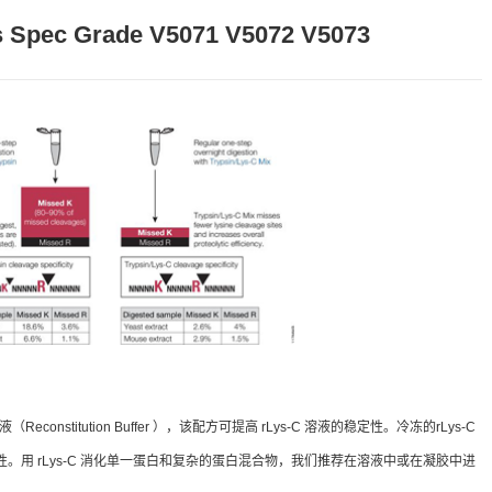
ss Spec Grade V5071 V5072 V5073
onstitution Buffer ），该配方可提高 rLys-C 溶液的稳定性。冷冻的rLys-C
失活性。用 rLys-C 消化单一蛋白和复杂的蛋白混合物，我们推荐在溶液中或在凝胶中进