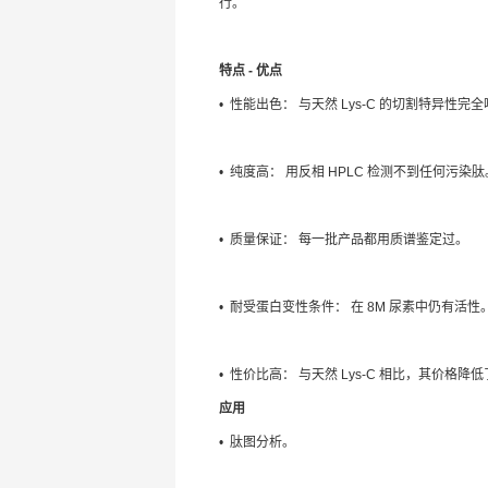
行。
特点 - 优点
• 性能出色： 与天然 Lys-C 的切割特异性
• 纯度高： 用反相 HPLC 检测不到任何污染肽
• 质量保证： 每一批产品都用质谱鉴定过。
• 耐受蛋白变性条件： 在 8M 尿素中仍有活性
• 性价比高： 与天然 Lys-C 相比，其价格降
应用
• 肽图分析。