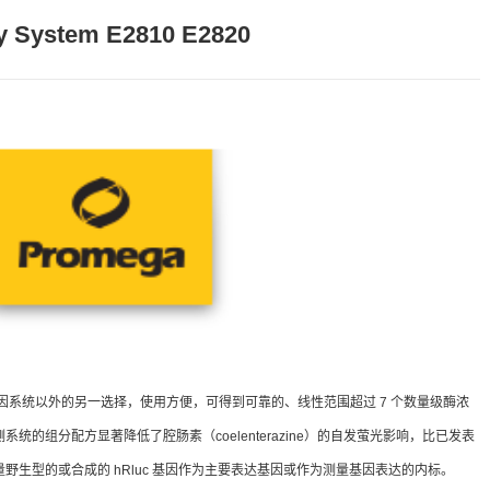
ay System E2810 E2820
s）报告基因系统以外的另一选择，使用方便，可得到可靠的、线性范围超过 7 个数量级酶浓
的组分配方显著降低了腔肠素（coelenterazine）的自发萤光影响，比已发表
野生型的或合成的 hRluc 基因作为主要表达基因或作为测量基因表达的内标。