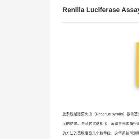
Renilla Luciferase Ass
此系统是除萤火虫（Photinus pyrali
度的结果。与其它试剂相比，海肾萤光素酶检测系统
的方法的灵敏度高几个数量级。这些系统可测量