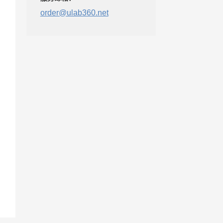
order@ulab360.net