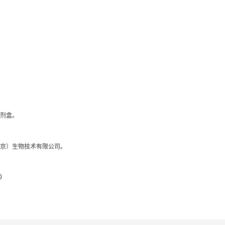
试剂盒。
北京）生物技术有限公司。
0