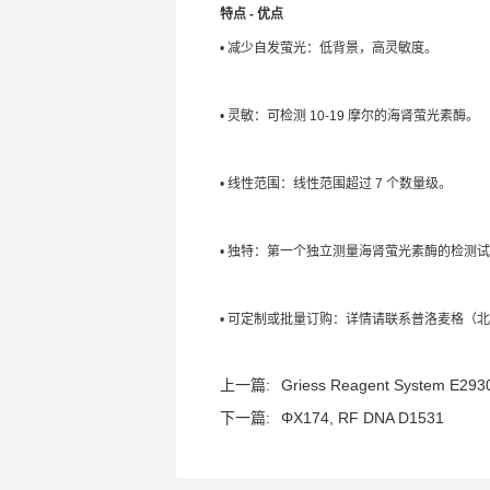
特点 - 优点
• 减少自发萤光：低背景，高灵敏度。
• 灵敏：可检测 10-19 摩尔的海肾萤光素酶。
• 线性范围：线性范围超过 7 个数量级。
• 独特：第一个独立测量海肾萤光素酶的检测
• 可定制或批量订购：详情请联系普洛麦格（
上一篇:
Griess Reagent System E293
下一篇:
ΦX174, RF DNA D1531