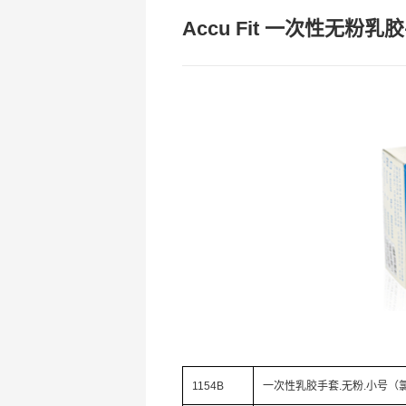
Accu Fit 一次性无粉乳
1154B
一次性乳胶手套.无粉.小号（氯化