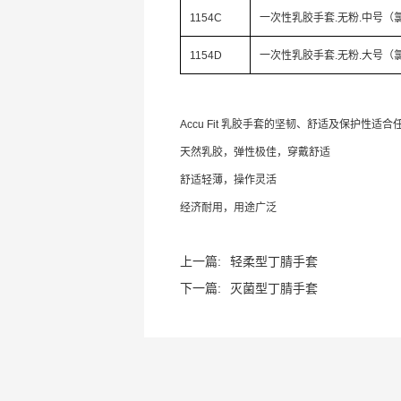
1154C
一次性乳胶手套.无粉.中号（氯
1154D
一次性乳胶手套.无粉.大号（氯
Accu Fit 乳胶手套的坚韧、舒适及保护性
天然乳胶，弹性极佳，穿戴舒适
舒适轻薄，操作灵活
经济耐用，用途广泛
上一篇:
轻柔型丁腈手套
下一篇:
灭菌型丁腈手套