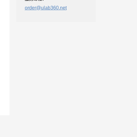
order@ulab360.net