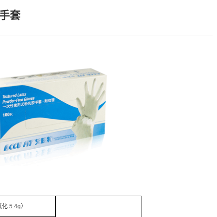
胶手套
 5.4g）