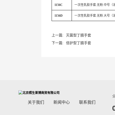
1156C
一次性乳胶手套
.
无粉
.
中号（
1156D
一次性乳胶手套
.
无粉
.
大号（
上一篇:
灭菌型丁腈手套
下一篇:
倍护型丁腈手套
关于我们
新闻中心
联系我们