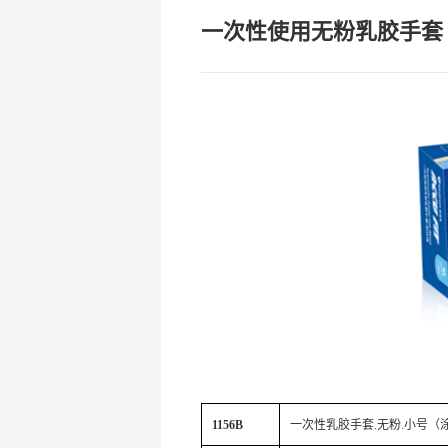
一次性使用无粉乳胶手套
1156B
一次性乳胶手套
.
无粉
.
小号（