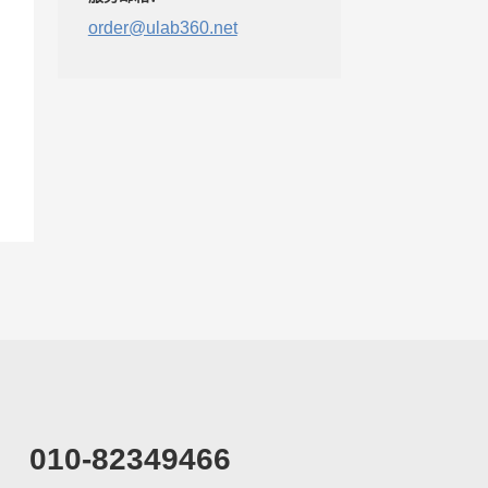
order@ulab360.net
010-82349466