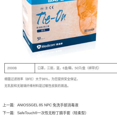
2000B
口罩，三层，蓝，6盒/箱，50只/盒（绑带式）
细菌过滤效率（BFE）大于98%，为您提供安全保证。
无乳胶和无玻璃纤维材料是过敏性皮肤的首选。
上一篇:
ANIOSSGEL 85 NPC 免洗手部消毒液
下一篇:
SafeTouch®一次性无粉丁腈手套（轻柔型）