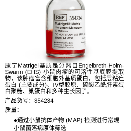
康宁Matrigel基质是分离自Engelbreth-Holm-
Swarm (EHS) 小鼠肉瘤的可溶性基底膜提取
物，该肿瘤富含细胞外基质蛋白，包括层粘连
蛋白 (主要成分)、IV型胶原、硫酸乙酰肝素蛋
白聚糖、巢蛋白和多种生长因子。
产品货号：354234
质量
：
●通过小鼠抗体产物 (MAP) 检测进行常规
小鼠菌落病原体筛选