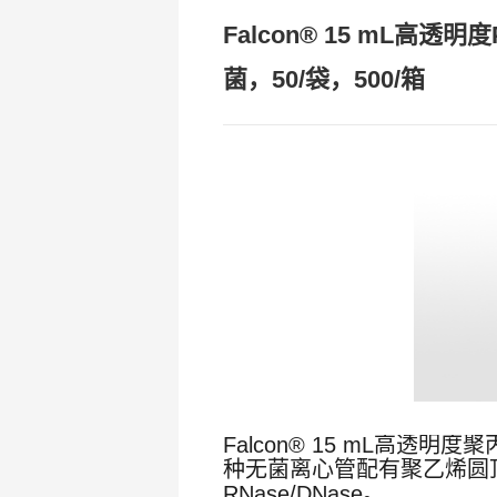
Falcon® 15 mL
菌，50/袋，500/箱
Falcon® 15 mL高透明度
种无菌离心管配有聚乙烯圆顶
RNase/DNase。