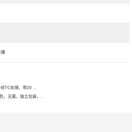
断
丙烯
经TC处理，带20 ...
，黄色，无菌，独立包装，...