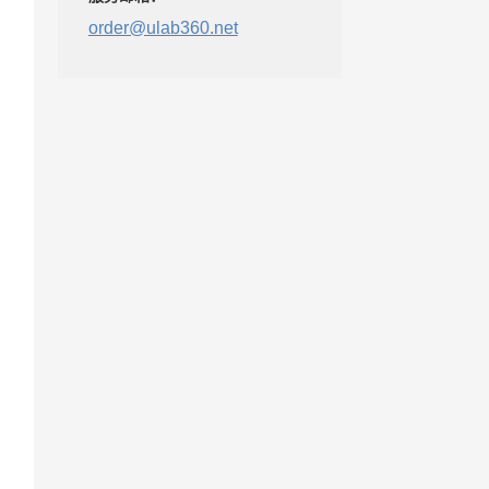
order@ulab360.net