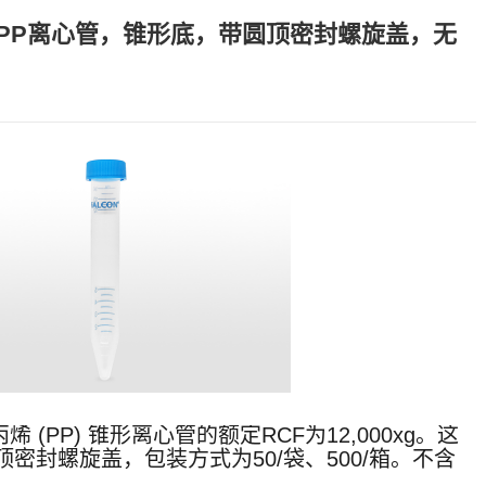
高透明度PP离心管，锥形底，带圆顶密封螺旋盖，无
聚丙烯 (PP) 锥形离心管的额定RCF为12,000xg。这
密封螺旋盖，包装方式为50/袋、500/箱。不含