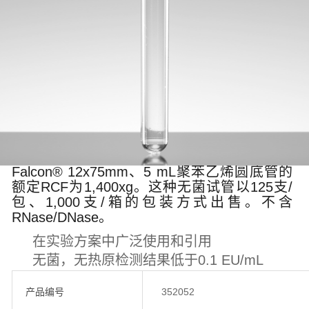
Falcon® 12x75mm、5 mL聚苯乙烯圆底管的
额定RCF为1,400xg。这种无菌试管以125支/
包、1,000支/箱的包装方式出售。不含
RNase/DNase。
在实验方案中广泛使用和引用
无菌，无热原检测结果低于0.1 EU/mL
产品编号
352052