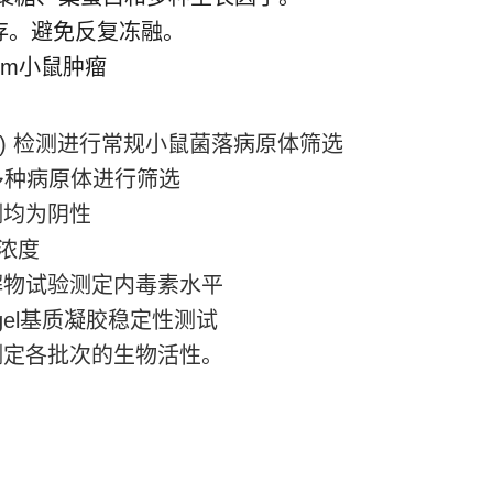
保存。避免反复冻融。
warm小鼠肿瘤
P) 检测进行常规小鼠菌落病原体筛选
多种病原体进行筛选
测均为阴性
白浓度
解物试验测定内毒素水平
igel基质凝胶稳定性测试
测定各批次的生物活性。