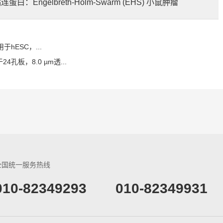
蛋白：Engelbreth-Holm-Swarm (EHS) 小鼠肿瘤
适用于hESC，...
4孔板，8.0 µm透...
全国统一服务热线
​010-82349293
010-82349931