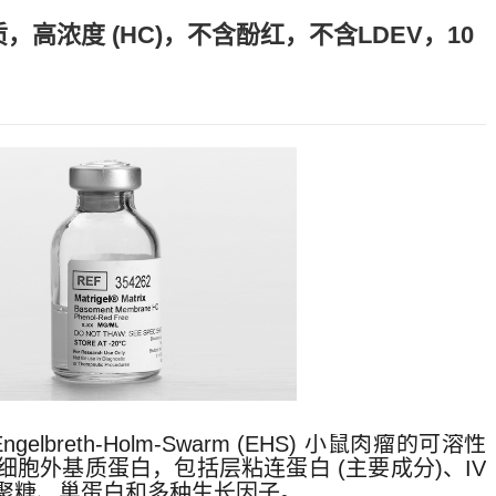
l® 基质，高浓度 (HC)，不含酚红，不含LDEV，10
gelbreth-Holm-Swarm (EHS) 小鼠肉瘤的可溶性
胞外基质蛋白，包括层粘连蛋白 (主要成分)、IV
聚糖、巢蛋白和多种生长因子。