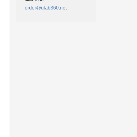
order@ulab360.net